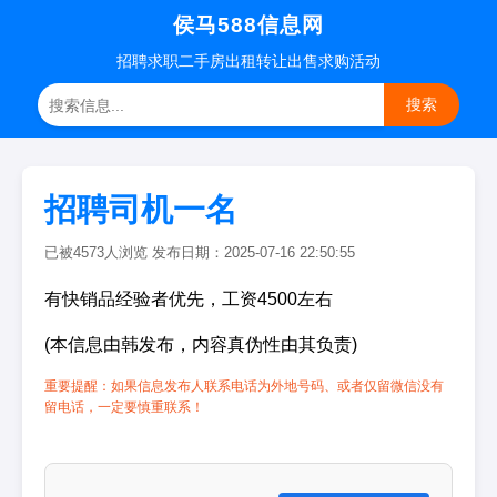
侯马588信息网
招聘
求职
二手房
出租转让
出售求购
活动
搜索
招聘司机一名
已被4573人浏览 发布日期：2025-07-16 22:50:55
有快销品经验者优先，工资4500左右
(本信息由韩发布，内容真伪性由其负责)
重要提醒：如果信息发布人联系电话为外地号码、或者仅留微信没有
留电话，一定要慎重联系！