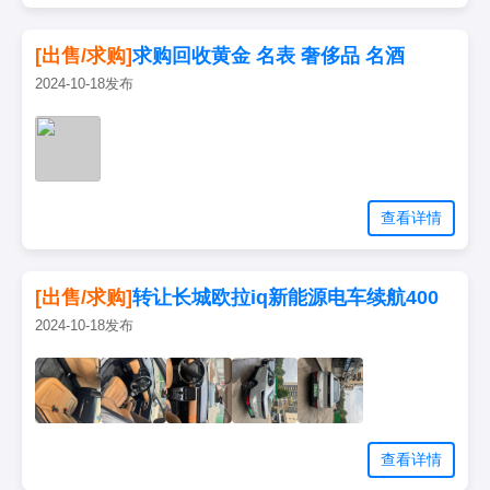
[出售/求购]
求购回收黄金 名表 奢侈品 名酒
2024-10-18发布
查看详情
[出售/求购]
转让长城欧拉iq新能源电车续航400
2024-10-18发布
查看详情