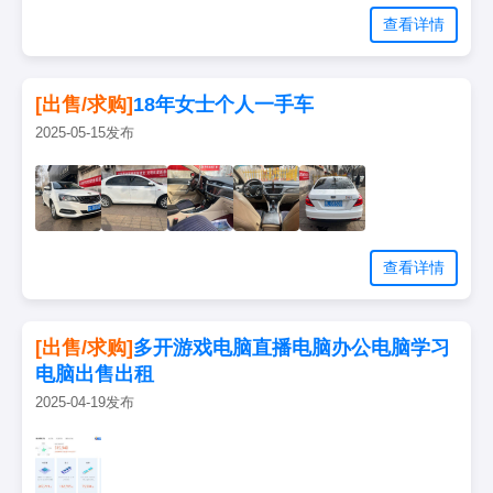
查看详情
[出售/求购]
18年女士个人一手车
2025-05-15发布
查看详情
[出售/求购]
多开游戏电脑直播电脑办公电脑学习
电脑出售出租
2025-04-19发布