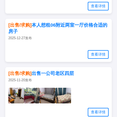
查看详情
[出售/求购]
本人想租06附近两室一厅价格合适的
房子
2025-12-27发布
查看详情
[出售/求购]
出售一公司老区四层
2025-11-20发布
查看详情