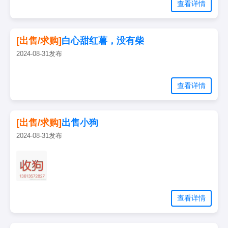
查看详情
[出售/求购]
白心甜红薯，没有柴
2024-08-31发布
查看详情
[出售/求购]
出售小狗
2024-08-31发布
查看详情