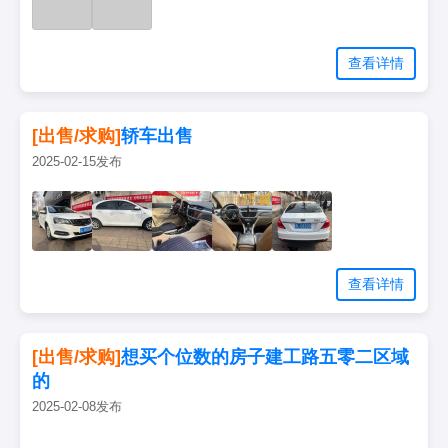
查看详情
[出售/求购]
轿车出售
2025-02-15发布
查看详情
[出售/求购]
想买个位数的房子建工路五零二区域
的
2025-02-08发布