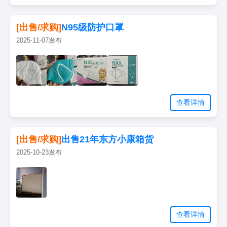
[出售/求购]
N95级防护口罩
2025-11-07发布
查看详情
[出售/求购]
出售21年东方小康箱货
2025-10-23发布
查看详情