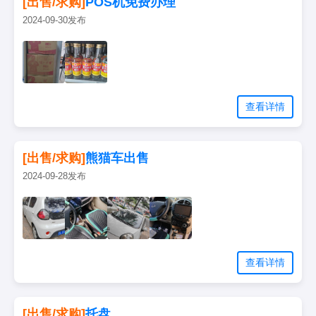
[出售/求购]
POS机免费办理
2024-09-30发布
查看详情
[出售/求购]
熊猫车出售
2024-09-28发布
查看详情
[出售/求购]
托盘