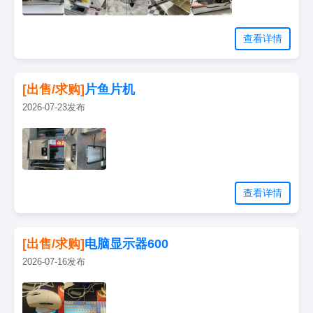
查看详情
[出售/求购]
片鱼片机
2026-07-23发布
查看详情
[出售/求购]
电脑显示器600
2026-07-16发布