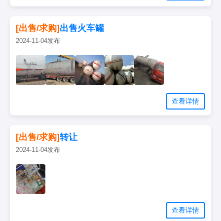
[出售/求购]
出售火车罐
2024-11-04发布
查看详情
[出售/求购]
转让
2024-11-04发布
查看详情