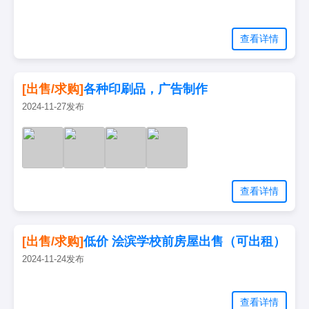
查看详情
[出售/求购]
各种印刷品，广告制作
2024-11-27发布
查看详情
[出售/求购]
低价 浍滨学校前房屋出售（可出租）
2024-11-24发布
查看详情