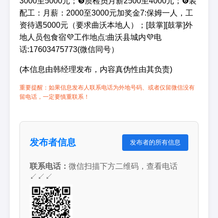
3000至5000元；❺质检员月薪2500至4000元；❻装
配工：月薪：2000至3000元加奖金7:保姆一人，工
资待遇5000元（要求曲沃本地人）；[鼓掌][鼓掌]外
地人员包食宿💜工作地点:曲沃县城内💜电
话:17603475773(微信同号）
(本信息由韩经理发布，内容真伪性由其负责)
重要提醒：如果信息发布人联系电话为外地号码、或者仅留微信没有
留电话，一定要慎重联系！
发布者信息
发布者的所有信息
联系电话：
微信扫描下方二维码，查看电话
↙↙↙