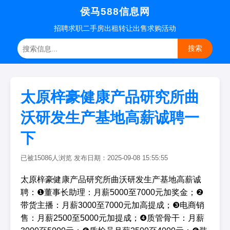
侯马588信息网
招聘
求职
二手房
出租转让
出售求购
活动
搜索
太原梓豪健康产品研究所曲
沃研发生产基地高薪诚聘一
下
已被15086人浏览 发布日期：2025-09-08 15:55:55
太原梓豪健康产品研究所曲沃研发生产基地高薪诚
聘：❶董事长助理：月薪5000至7000元加奖金；❷
带货主播：月薪3000至7000元加高提成；❸电商销
售：月薪2500至5000元加提成；❹质管骨干：月薪