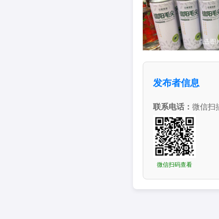
点击图
发布者信息
联系电话：
微信扫
微信扫码查看