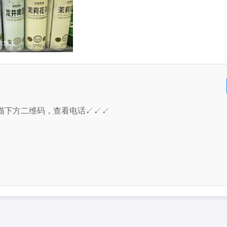
片放大
描下方二维码，查看电话↙↙↙