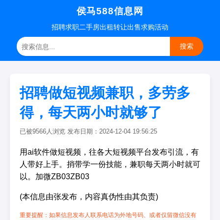
侯马588信息网
招聘
求职
二手房
出租转让
出售求购
活动
搜索
招聘做短视频兼职，多劳多
得，每天两小时就够了
已被9566人浏览 发布日期：2024-12-04 19:56:25
用ai软件做短视频，往各大短视频平台发布引流，有
人带好上手。捎带学一份技能，兼职每天两小时就可
以。加微ZB03ZB03
(本信息由张发布，内容真伪性由其负责)
重要提醒：如果信息发布人联系电话为外地号码、或者仅留微信没有