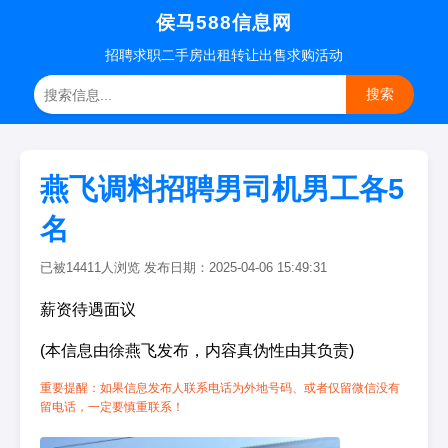
侯马588信息网
招聘
求职
二手房
出租转让
出售求购
活动
搜索
燕飞调料招聘男司机男工各5
名
已被14411人浏览 发布日期：2025-04-06 15:49:31
薪资待遇面议
(本信息由徐燕飞发布，内容真伪性由其负责)
重要提醒：如果信息发布人联系电话为外地号码、或者仅留微信没有
留电话，一定要慎重联系！