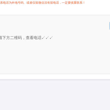
系电话为外地号码、或者仅留微信没有留电话，一定要慎重联系！
描下方二维码，查看电话↙↙↙