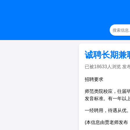
诚聘长期兼
已被18633人浏览 发布日期
招聘要求
师范类院校应，往届
发音标准。有一年以
一经聘用，待遇从优
(本信息由贾老师发布