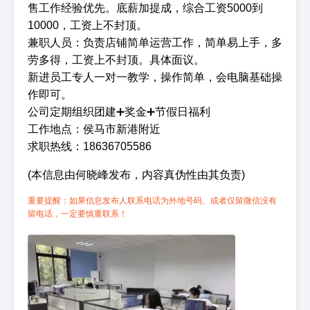
售工作经验优先。底薪加提成，综合工资5000到
10000，工资上不封顶。
兼职人员：负责店铺简单运营工作，简单易上手，多
劳多得，工资上不封顶。具体面议。
新进员工专人一对一教学，操作简单，会电脑基础操
作即可。
公司定期组织团建➕奖金➕节假日福利
工作地点：侯马市新港附近
求职热线：18636705586
(本信息由何晓峰发布，内容真伪性由其负责)
重要提醒：如果信息发布人联系电话为外地号码、或者仅留微信没有
留电话，一定要慎重联系！