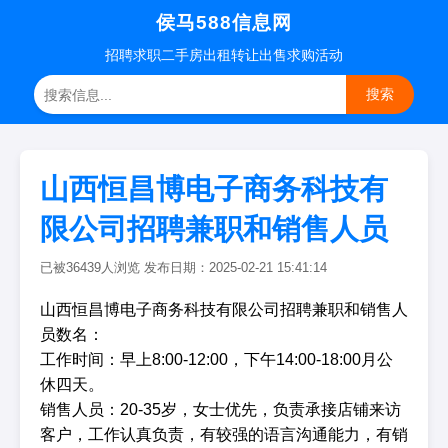
侯马588信息网
招聘
求职
二手房
出租转让
出售求购
活动
搜索
山西恒昌博电子商务科技有
限公司招聘兼职和销售人员
已被36439人浏览 发布日期：2025-02-21 15:41:14
山西恒昌博电子商务科技有限公司招聘兼职和销售人
员数名：
工作时间：早上8:00-12:00，下午14:00-18:00月公
休四天。
销售人员：20-35岁，女士优先，负责承接店铺来访
客户，工作认真负责，有较强的语言沟通能力，有销