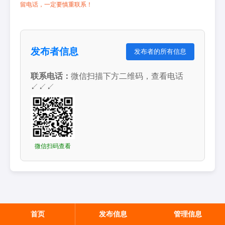
留电话，一定要慎重联系！
发布者信息
发布者的所有信息
联系电话：
微信扫描下方二维码，查看电话
↙↙↙
微信扫码查看
首页
发布信息
管理信息