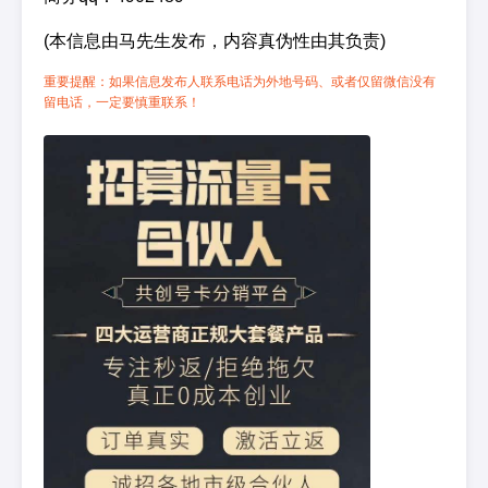
(本信息由马先生发布，内容真伪性由其负责)
重要提醒：如果信息发布人联系电话为外地号码、或者仅留微信没有
留电话，一定要慎重联系！