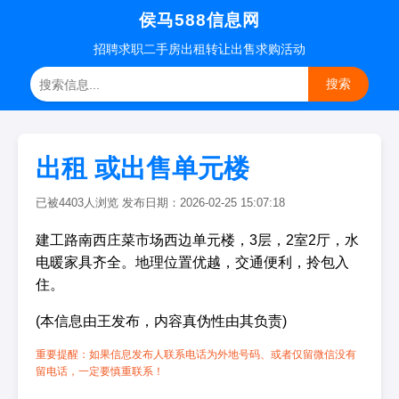
侯马588信息网
招聘
求职
二手房
出租转让
出售求购
活动
搜索
出租 或出售单元楼
已被4403人浏览 发布日期：2026-02-25 15:07:18
建工路南西庄菜市场西边单元楼，3层，2室2厅，水
电暖家具齐全。地理位置优越，交通便利，拎包入
住。
(本信息由王发布，内容真伪性由其负责)
重要提醒：如果信息发布人联系电话为外地号码、或者仅留微信没有
留电话，一定要慎重联系！