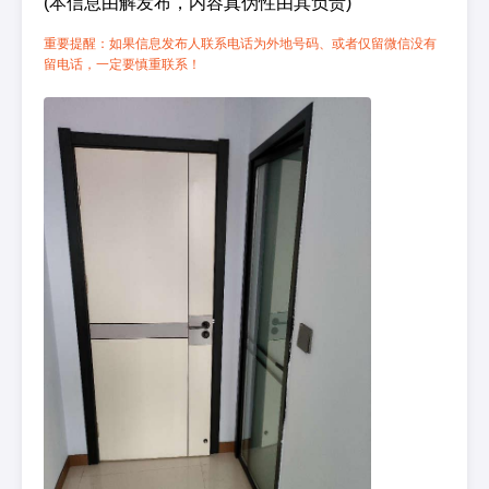
(本信息由解发布，内容真伪性由其负责)
重要提醒：如果信息发布人联系电话为外地号码、或者仅留微信没有
留电话，一定要慎重联系！